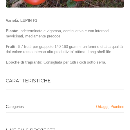
Varietà: LUPIN F1
Pianta:
Indeterminata e vigorosa, continuativa e con internodi
ravvicinati, mediamente precoce.
Frutti:
6-7 frutti per grappolo 140-160 grammi uniformi e di alta qualità
dal colore rosso intenso alta produttivita’ ottima. Long shelf life.
Epoche di trapianto:
Consigliata per tutti i cicli sotto serra.
CARATTERISTICHE
Categories:
Ortaggi
,
Piantine