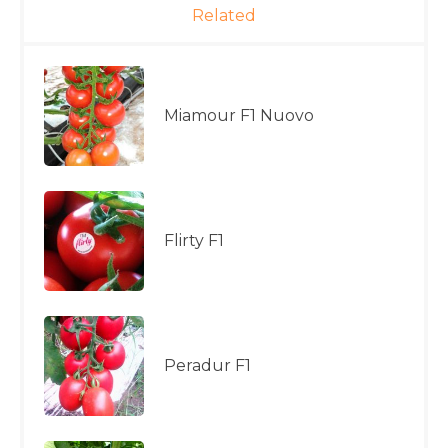
Related
Miamour F1 Nuovo
Flirty F1
Peradur F1