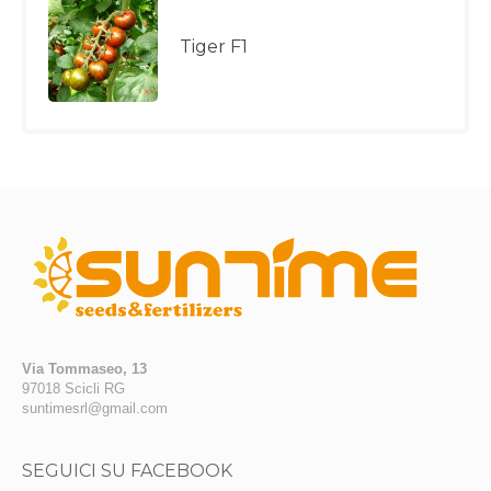
Tiger F1
Via Tommaseo, 13
97018 Scicli RG
suntimesrl@gmail.com
SEGUICI SU FACEBOOK