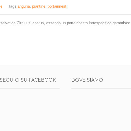
ne
Tags
anguria
,
piantine
,
portainnesti
selvatica Citrullus lanatus, essendo un portainnesto intraspecifico garantisce 
SEGUICI SU FACEBOOK
DOVE SIAMO