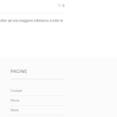
0
oltre ad una maggiore tolleranza a tutte le
PAGINE
Contatti
Home
News